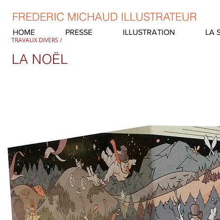
​​​FREDERIC MICHAUD ILLUSTRATEUR​
HOME
PRESSE
ILLUSTRATION
LA 
TRAVAUX DIVERS /
LA NOËL